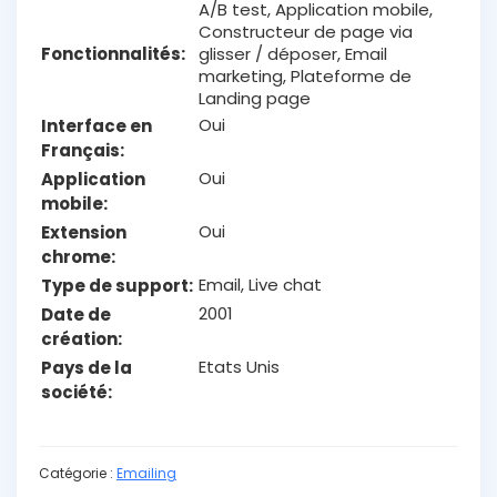
A/B test, Application mobile,
Constructeur de page via
Fonctionnalités
glisser / déposer, Email
marketing, Plateforme de
Landing page
Oui
Interface en
Français
Oui
Application
mobile
Oui
Extension
chrome
Email, Live chat
Type de support
2001
Date de
création
Etats Unis
Pays de la
société
Catégorie :
Emailing