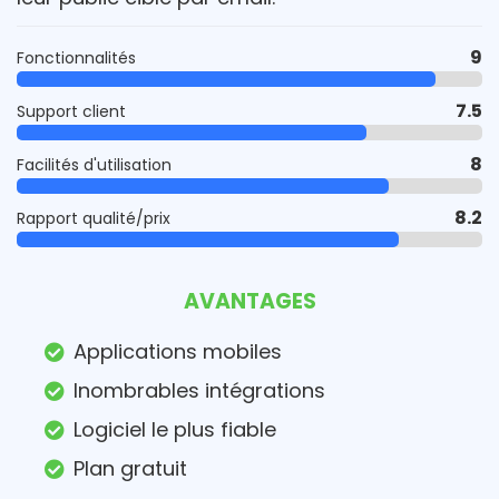
9
Fonctionnalités
7.5
Support client
8
Facilités d'utilisation
8.2
Rapport qualité/prix
AVANTAGES
Applications mobiles
Inombrables intégrations
Logiciel le plus fiable
Plan gratuit