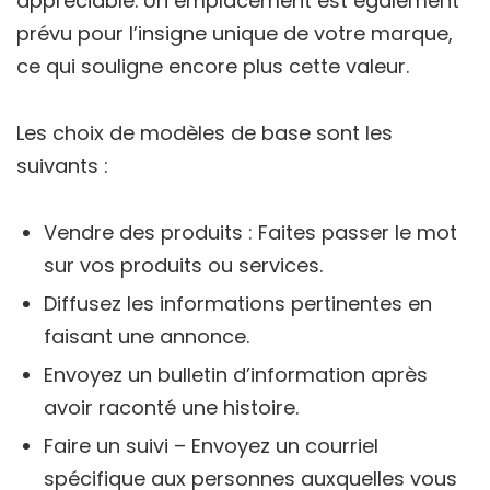
appréciable. Un emplacement est également
prévu pour l’insigne unique de votre marque,
ce qui souligne encore plus cette valeur.
Les choix de modèles de base sont les
suivants :
Vendre des produits : Faites passer le mot
sur vos produits ou services.
Diffusez les informations pertinentes en
faisant une annonce.
Envoyez un bulletin d’information après
avoir raconté une histoire.
Faire un suivi – Envoyez un courriel
spécifique aux personnes auxquelles vous