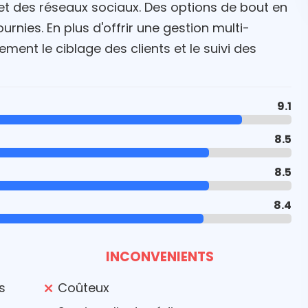
t des réseaux sociaux. Des options de bout en
nies. En plus d'offrir une gestion multi-
ent le ciblage des clients et le suivi des
9.1
8.5
8.5
8.4
INCONVENIENTS
s
Coûteux