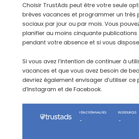
Choisir TrustAds peut être votre seule op
brèves vacances et programmer un très pe
sociaux par jour ou par mois. Vous pouve
planifier au moins cinquante publication
pendant votre absence et si vous disposez
Si vous avez l’intention de continuer à u
vacances et que vous avez besoin de bea
devriez également envisager d’utiliser c
d’Instagram et de Facebook.