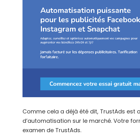
Comme cela a déjà été dit, TrustAds est a
d’automatisation sur le marché. Votre form
examen de TrustAds.