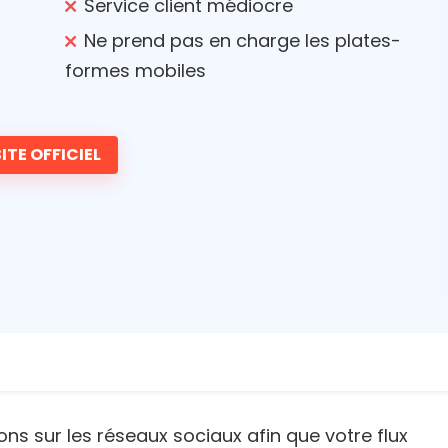
Service client médiocre
Ne prend pas en charge les plates-
formes mobiles
ITE OFFICIEL
ns sur les réseaux sociaux afin que votre flux