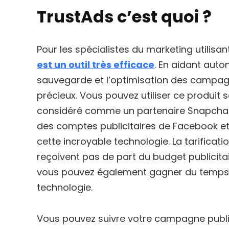
TrustAds c’est quoi ?
Pour les spécialistes du marketing utilis
est un outil très efficace
. En aidant autom
sauvegarde et l’optimisation des campagne
précieux. Vous pouvez utiliser ce produit se
considéré comme un partenaire Snapchat 
des comptes publicitaires de Facebook et
cette incroyable technologie. La tarificatio
reçoivent pas de part du budget publicitai
vous pouvez également gagner du temps e
technologie.
Vous pouvez suivre votre campagne publici