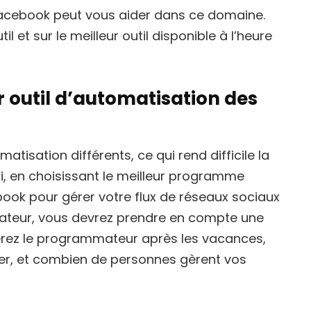
 Facebook peut vous aider dans ce domaine.
il et sur le meilleur outil disponible à l’heure
 outil d’automatisation des
isation différents, ce qui rend difficile la
nsi, en choisissant le meilleur programme
ook pour gérer votre flux de réseaux sociaux
nateur, vous devrez prendre en compte une
iserez le programmateur après les vacances,
, et combien de personnes gèrent vos