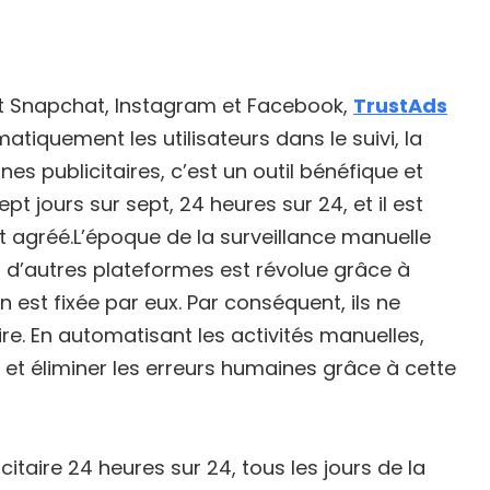
ant Snapchat, Instagram et Facebook,
TrustAds
atiquement les utilisateurs dans le suivi, la
s publicitaires, c’est un outil bénéfique et
pt jours sur sept, 24 heures sur 24, et il est
agréé.L’époque de la surveillance manuelle
 d’autres plateformes est révolue grâce à
n est fixée par eux. Par conséquent, ils ne
re. En automatisant les activités manuelles,
t éliminer les erreurs humaines grâce à cette
taire 24 heures sur 24, tous les jours de la