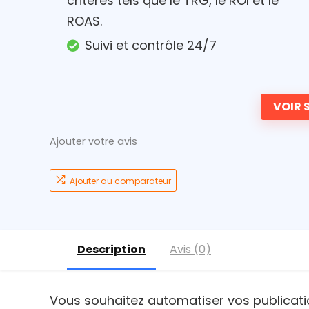
critères tels que le TRG, le ROI et le
ROAS.
Suivi et contrôle 24/7
VOIR S
Ajouter votre avis
Ajouter au comparateur
Description
Avis (0)
Vous souhaitez automatiser vos publicatio