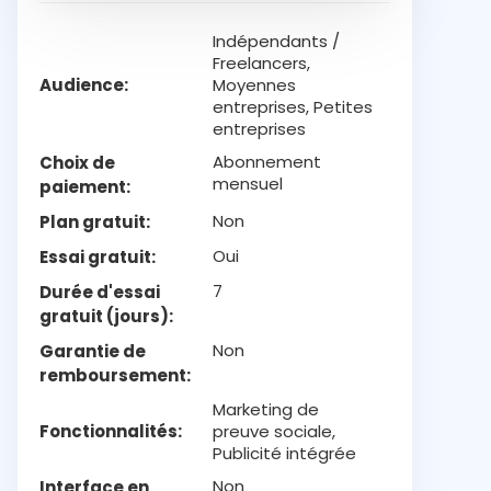
Indépendants /
Freelancers,
Audience
Moyennes
entreprises, Petites
entreprises
Abonnement
Choix de
mensuel
paiement
Non
Plan gratuit
Oui
Essai gratuit
7
Durée d'essai
gratuit (jours)
Non
Garantie de
remboursement
Marketing de
Fonctionnalités
preuve sociale,
Publicité intégrée
Non
Interface en