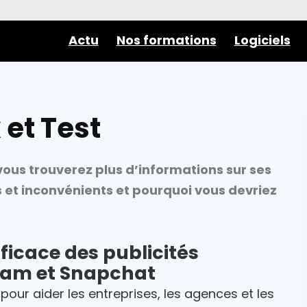
Actu
Nos formations
Logiciels
 et Test
vous trouverez plus d’informations sur ses
s et inconvénients et pourquoi vous devriez
ficace des publicités
ram et Snapchat
pour aider les entreprises, les agences et les