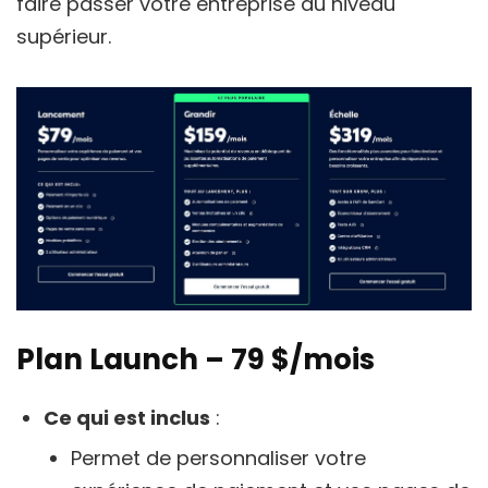
faire passer votre entreprise au niveau
supérieur.
Plan Launch – 79 $/mois
Ce qui est inclus
:
Permet de personnaliser votre