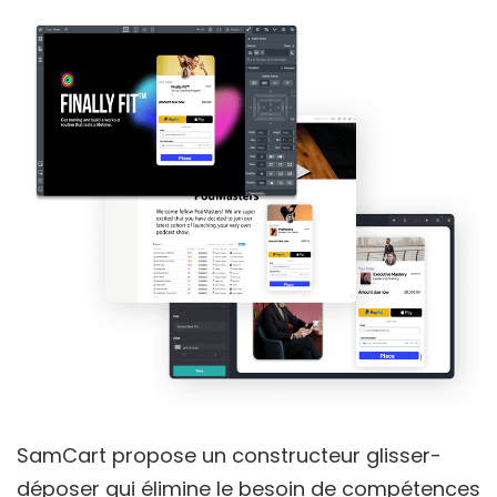
SamCart propose un constructeur glisser-
déposer qui élimine le besoin de compétences