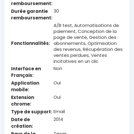
remboursement
30
Durée garantie
remboursement
A/B test, Automatisations de
paiement, Conception de la
page de vente, Gestion des
Fonctionnalités
abonnements, Optimisation
des revenus, Récupération des
ventes perdues, Ventes
incitatives en un clic
Non
Interface en
Français
Oui
Application
mobile
Oui
Extension
chrome
Email
Type de support
2014
Date de
création
Texas
Pays de la