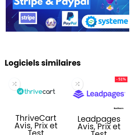
Logiciels similaires
- 51%
ThriveCart
Leadpages
Avis, Prix et
Avis, Prix et
Test
Test