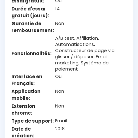
Oui
Essai gratuit
14
Durée d'essai
gratuit (jours)
Non
Garantie de
remboursement
A/B test, Affiliation,
Automatisations,
Constructeur de page via
Fonctionnalités
glisser / déposer, Email
marketing, Système de
paiement
Oui
Interface en
Français
Non
Application
mobile
Non
Extension
chrome
Email
Type de support
2018
Date de
création