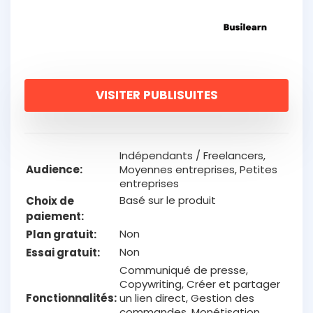
VISITER PUBLISUITES
Indépendants / Freelancers,
Audience
Moyennes entreprises, Petites
entreprises
Basé sur le produit
Choix de
paiement
Non
Plan gratuit
Non
Essai gratuit
Communiqué de presse,
Copywriting, Créer et partager
Fonctionnalités
un lien direct, Gestion des
commandes, Monétisation,