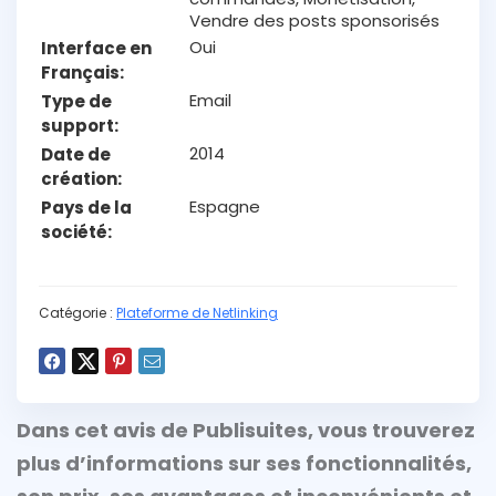
Vendre des posts sponsorisés
Oui
Interface en
Français
Email
Type de
support
2014
Date de
création
Espagne
Pays de la
société
Catégorie :
Plateforme de Netlinking
Dans cet avis de
Publisuites
, vous trouverez
plus d’informations sur ses fonctionnalités,