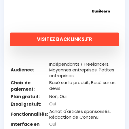
VISITEZ BACKLINKS.FR
Indépendants / Freelancers,
Audience
Moyennes entreprises, Petites
entreprises
Basé sur le produit, Basé sur un
Choix de
devis
paiement
Non, Oui
Plan gratuit
Oui
Essai gratuit
Achat d'articles sponsorisés,
Fonctionnalités
Rédaction de Contenu
Oui
Interface en