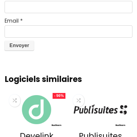
Email
*
Logiciels similaires
- 96%
Develink
Publisuites