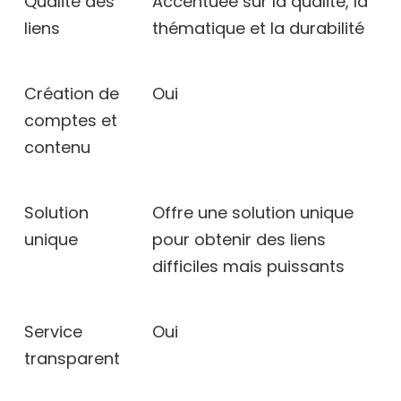
Qualité des
Accentuée sur la qualité, la
liens
thématique et la durabilité
Création de
Oui
comptes et
contenu
Solution
Offre une solution unique
unique
pour obtenir des liens
difficiles mais puissants
Service
Oui
transparent