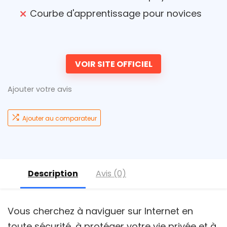
Courbe d'apprentissage pour novices
VOIR SITE OFFICIEL
Ajouter votre avis
Ajouter au comparateur
Description
Avis (0)
Vous cherchez à naviguer sur Internet en
toute sécurité, à protéger votre vie privée et à