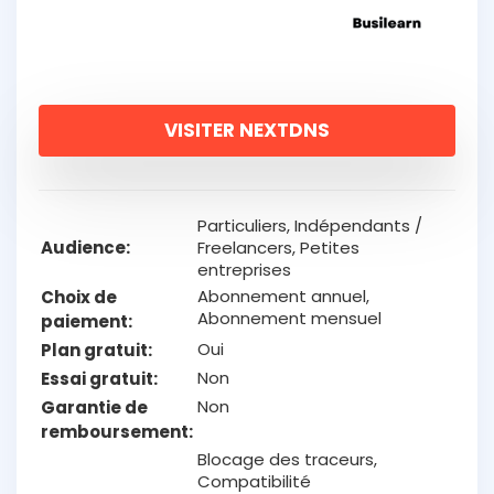
VISITER NEXTDNS
Particuliers, Indépendants /
Audience
Freelancers, Petites
entreprises
Abonnement annuel,
Choix de
Abonnement mensuel
paiement
Oui
Plan gratuit
Non
Essai gratuit
Non
Garantie de
remboursement
Blocage des traceurs,
Compatibilité