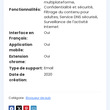
multiplateforme,
Confidentialité et sécurité,
Fonctionnalités
Filtrage du contenu pour
adultes, Service DNS sécurisé,
Surveillance de l'activité
Internet
Oui
Interface en
Français
Oui
Application
mobile
Oui
Extension
chrome
Email
Type de support
2020
Date de
création
Catégorie :
Bloqueur de pub