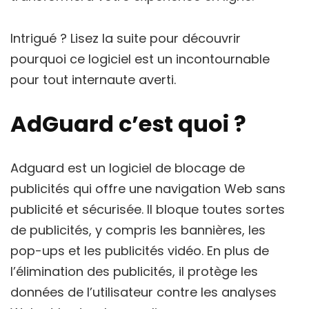
Intrigué ? Lisez la suite pour découvrir
pourquoi ce logiciel est un incontournable
pour tout internaute averti.
AdGuard c’est quoi ?
Adguard est un logiciel de blocage de
publicités qui offre une navigation Web sans
publicité et sécurisée. Il bloque toutes sortes
de publicités, y compris les bannières, les
pop-ups et les publicités vidéo. En plus de
l’élimination des publicités, il protège les
données de l’utilisateur contre les analyses