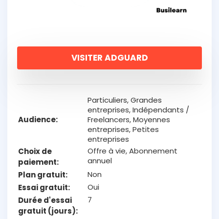
VISITER ADGUARD
Particuliers, Grandes
entreprises, Indépendants /
Audience
Freelancers, Moyennes
entreprises, Petites
entreprises
Offre à vie, Abonnement
Choix de
annuel
paiement
Non
Plan gratuit
Oui
Essai gratuit
7
Durée d'essai
gratuit (jours)