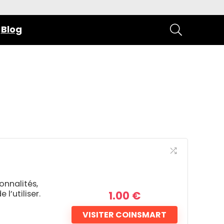
Blog
onnalités,
10
l’utiliser.
1.00
€
VISITER COINSMART