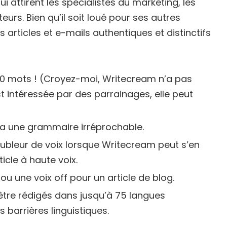
attirent les spécialistes du marketing, les
urs. Bien qu’il soit loué pour ses autres
s articles et e-mails authentiques et distinctifs
000 mots ! (Croyez-moi, Writecream n’a pas
est intéressée par des parrainages, elle peut
ura une grammaire irréprochable.
oubleur de voix lorsque Writecream peut s’en
ticle à haute voix.
u une voix off pour un article de blog.
t être rédigés dans jusqu’à 75 langues
s barrières linguistiques.