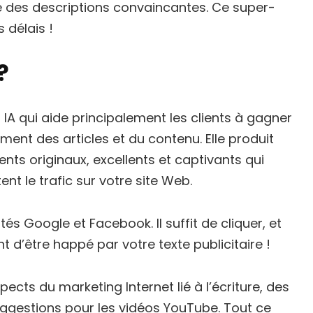
e des descriptions convaincantes. Ce super-
 délais !
?
IA qui aide principalement les clients à gagner
nt des articles et du contenu. Elle produit
nts originaux, excellents et captivants qui
ent le trafic sur votre site Web.
ités Google et Facebook. Il suffit de cliquer, et
nt d’être happé par votre texte publicitaire !
spects du marketing Internet lié à l’écriture, des
uggestions pour les vidéos YouTube. Tout ce