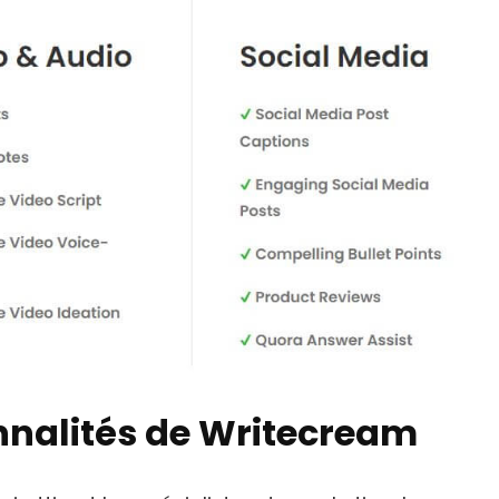
onnalités de Writecream