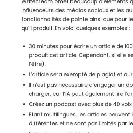
Writecream omet beaucoup d’éléments qui 
influenceurs des médias sociaux et les aute
fonctionnalités de pointe ainsi que pour le
qu’il produit. En voici quelques exemples :
30 minutes pour écrire un article de 1
produit cet article. Cependant, si elle 
l’être).
L’article sera exempté de plagiat et a
Il n’est pas nécessaire d’engager un d
charger, car l’IA peut également lire l’ar
Créez un podcast avec plus de 40 voix o
Etant multilingues, les articles peuven
différentes et ne sont pas limités par le