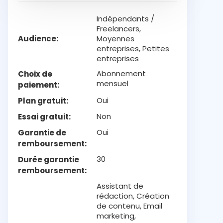
Indépendants /
Freelancers,
Audience
Moyennes
entreprises, Petites
entreprises
Abonnement
Choix de
mensuel
paiement
Oui
Plan gratuit
Non
Essai gratuit
Oui
Garantie de
remboursement
30
Durée garantie
remboursement
Assistant de
rédaction, Création
de contenu, Email
marketing,