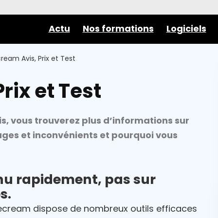
Actu
Nos formations
Logiciels
ream Avis, Prix et Test
rix et Test
s, vous trouverez plus d’informations sur
tages et inconvénients et pourquoi vous
nu rapidement, pas sur
s.
itecream dispose de nombreux outils efficaces