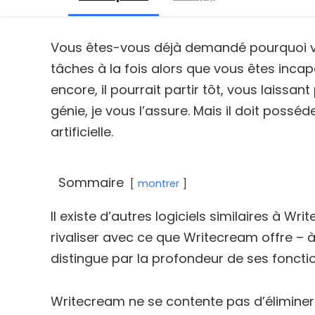
Vous êtes-vous déjà demandé pourquoi v
tâches à la fois alors que vous êtes incap
encore, il pourrait partir tôt, vous laissan
génie, je vous l’assure. Mais il doit posséd
artificielle.
Sommaire
montrer
Il existe d’autres logiciels similaires à W
rivaliser avec ce que Writecream offre – à 
distingue par la profondeur de ses fonctio
Writecream ne se contente pas d’éliminer 