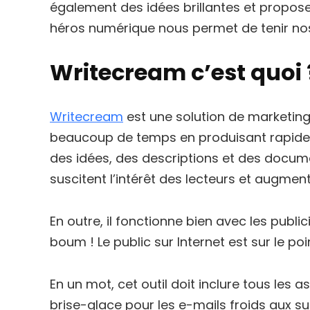
également des idées brillantes et propos
héros numérique nous permet de tenir nos
Writecream c’est quoi 
Writecream
est une solution de marketing 
beaucoup de temps en produisant rapideme
des idées, des descriptions et des docume
suscitent l’intérêt des lecteurs et augment
En outre, il fonctionne bien avec les public
boum ! Le public sur Internet est sur le poi
En un mot, cet outil doit inclure tous les a
brise-glace pour les e-mails froids aux s