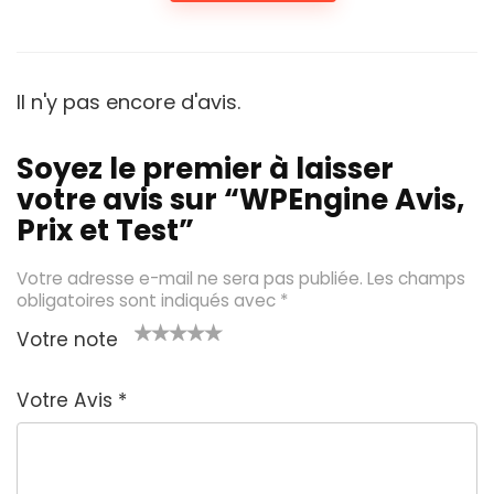
Il n'y pas encore d'avis.
Soyez le premier à laisser
votre avis sur “WPEngine Avis,
Prix et Test”
Votre adresse e-mail ne sera pas publiée.
Les champs
obligatoires sont indiqués avec
*
Votre note
1
2 é
3 éto
4 étoil
5 étoiles
é
toil
iles
es sur
sur 5
Votre Avis
*
t
es
sur 5
5
oi
sur
le
5