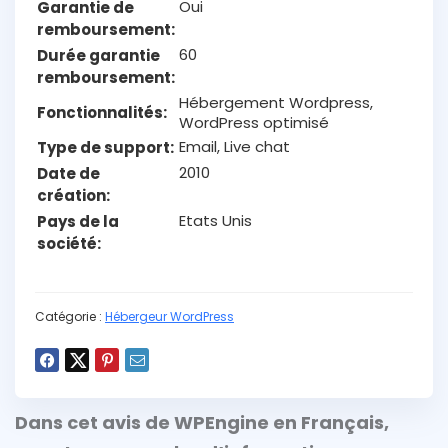
Oui
Garantie de
remboursement
60
Durée garantie
remboursement
Hébergement Wordpress,
Fonctionnalités
WordPress optimisé
Email, Live chat
Type de support
2010
Date de
création
Etats Unis
Pays de la
société
Catégorie :
Hébergeur WordPress
Dans cet avis de WPEngine en Français,