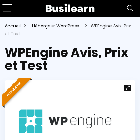
Accueil
Hébergeur WordPress
WPEngine Avis, Prix
et Test
WPEngine Avis, Prix
et Test
POPULAIRE