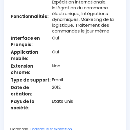
Expédition internationale,
Intégration du commerce
électronique, Intégrations
Fonctionnalités
dynamiques, Marketing de la
logistique, Traitement des
commandes le jour même
Oui
Interface en
Français
Oui
Application
mobile
Non
Extension
chrome
Email
Type de support
2012
Date de
création
Etats Unis
Pays de la
société
Catégorie :
Logistique et expédition