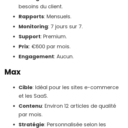
besoins du client.
Rapports
: Mensuels.
Monitoring
: 7 jours sur 7.
Support
: Premium.
Prix
: €600 par mois.
Engagement
: Aucun.
Max
Cible
: Idéal pour les sites e-commerce
et les SaaS.
Contenu
: Environ 12 articles de qualité
par mois.
Stratégie
: Personnalisée selon les