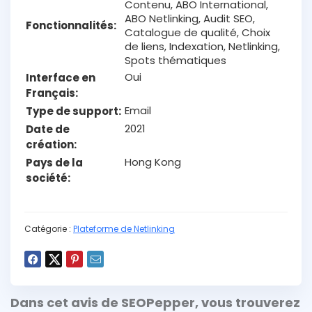
Contenu, ABO International,
ABO Netlinking, Audit SEO,
Fonctionnalités
Catalogue de qualité, Choix
de liens, Indexation, Netlinking,
Spots thématiques
Oui
Interface en
Français
Email
Type de support
2021
Date de
création
Hong Kong
Pays de la
société
Catégorie :
Plateforme de Netlinking
Dans cet avis de
SEOPepper
, vous trouverez