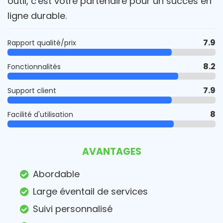
outil, c'est votre partenaire pour un succès en
ligne durable.
7.9
Rapport qualité/prix
8.2
Fonctionnalités
7.9
Support client
8
Facilité d'utilisation
AVANTAGES
Abordable
Large éventail de services
Suivi personnalisé