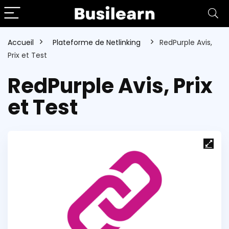
Accueil
Plateforme de Netlinking
RedPurple Avis,
Prix et Test
RedPurple Avis, Prix
et Test