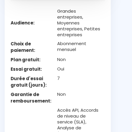
Grandes
entreprises,
Audience
Moyennes
entreprises, Petites
entreprises
Abonnement
Choix de
mensuel
paiement
Non
Plan gratuit
Oui
Essai gratuit
7
Durée d'essai
gratuit (jours)
Non
Garantie de
remboursement
Accès API, Accords
de niveau de
service (SLA),
Analyse de