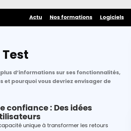
Actu
Nos formations
Logiciels
 Test
plus d’informations sur ses fonctionnalités,
ts et pourquoi vous devriez envisager de
e confiance : Des idées
tilisateurs
capacité unique à transformer les retours