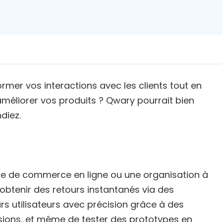
rmer vos interactions avec les clients tout en
améliorer vos produits ? Qwary pourrait bien
diez.
se de commerce en ligne ou une organisation à
d’obtenir des retours instantanés via des
s utilisateurs avec précision grâce à des
ions, et même de tester des prototypes en