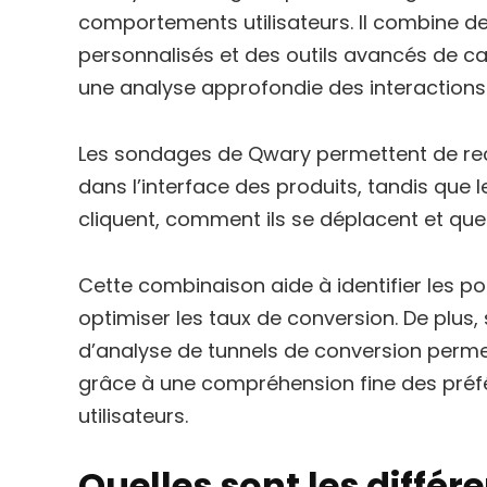
comportements utilisateurs. Il combine d
personnalisés et des outils avancés de c
une analyse approfondie des interactions d
Les sondages de Qwary permettent de recu
dans l’interface des produits, tandis que 
cliquent, comment ils se déplacent et quell
Cette combinaison aide à identifier les poi
optimiser les taux de conversion. De plus,
d’analyse de tunnels de conversion perme
grâce à une compréhension fine des pré
utilisateurs.
Quelles sont les différ