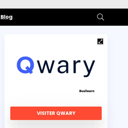
Blog
VISITER QWARY