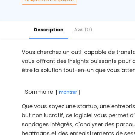
Description
Avis (0)
Vous cherchez un outil capable de transfo
vous offrant des insights puissants pour 
être la solution tout-en-un que vous atten
Sommaire
montrer
Que vous soyez une startup, une entrepri
but non lucratif, ce logiciel vous permet 
sondages intégrés, d’analyser des parcour
heatmaps et des enregistrements de sess