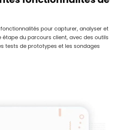
ctionnalités pour capturer, analyser et
e étape du parcours client, avec des outils
es tests de prototypes et les sondages