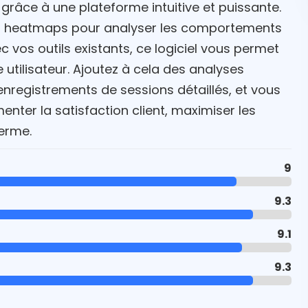
 grâce à une plateforme intuitive et puissante.
s heatmaps pour analyser les comportements
ec vos outils existants, ce logiciel vous permet
utilisateur. Ajoutez à cela des analyses
s enregistrements de sessions détaillés, et vous
ter la satisfaction client, maximiser les
terme.
9
9.3
9.1
9.3