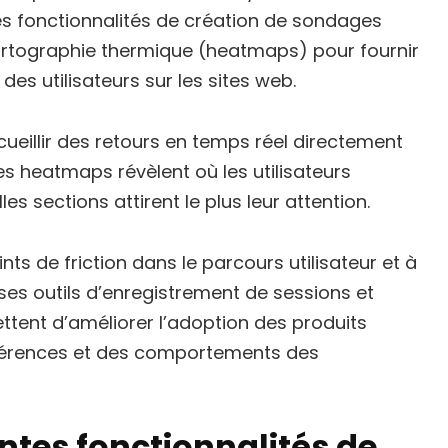
es fonctionnalités de création de sondages
artographie thermique (heatmaps) pour fournir
es utilisateurs sur les sites web.
eillir des retours en temps réel directement
les heatmaps révèlent où les utilisateurs
es sections attirent le plus leur attention.
nts de friction dans le parcours utilisateur et à
 ses outils d’enregistrement de sessions et
ttent d’améliorer l’adoption des produits
férences et des comportements des
entes fonctionnalités de