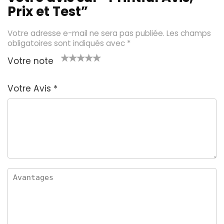
Prix et Test”
Votre adresse e-mail ne sera pas publiée.
Les champs
obligatoires sont indiqués avec
*
Votre note
1
2 é
3 éto
4 étoil
5 étoiles
é
toil
iles
es sur
sur 5
Votre Avis
*
t
es
sur 5
5
oi
sur
le
5
s
u
r
5