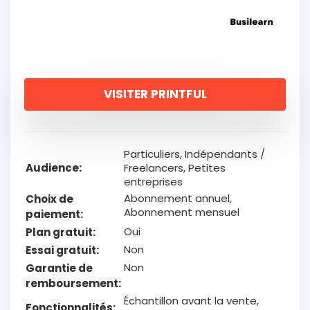
VISITER PRINTFUL
Particuliers, Indépendants /
Audience
Freelancers, Petites
entreprises
Abonnement annuel,
Choix de
Abonnement mensuel
paiement
Oui
Plan gratuit
Non
Essai gratuit
Non
Garantie de
remboursement
Échantillon avant la vente,
Fonctionnalités