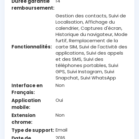
14
Durée garantie
remboursement
Gestion des contacts, Suivi de
Localisation, Affichage du
calendrier, Captures d'écran,
Historique du navigateur, Mode
furtif, Remplacement de la
Fonctionnalités
carte SIM, Suivi de l'activité des
applications, Suivi des appels
et des SMS, Suivi des
téléphones portables, Suivi
GPS, Suivi Instagram, Suivi
Snapchat, Suivi WhatsApp
Non
Interface en
Français
Oui
Application
mobile
Non
Extension
chrome
Email
Type de support
2016
Date de