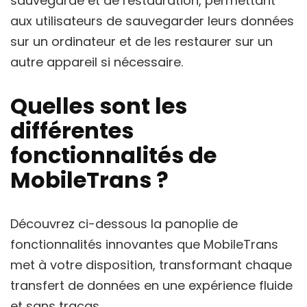
sauvegarde et de restauration, permettant
aux utilisateurs de sauvegarder leurs données
sur un ordinateur et de les restaurer sur un
autre appareil si nécessaire.
Quelles sont les
différentes
fonctionnalités de
MobileTrans ?
Découvrez ci-dessous la panoplie de
fonctionnalités innovantes que MobileTrans
met à votre disposition, transformant chaque
transfert de données en une expérience fluide
et sans tracas.