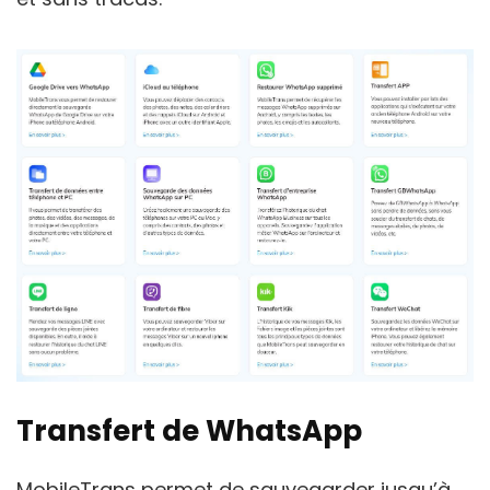
Transfert de WhatsApp
MobileTrans permet de sauvegarder jusqu’à