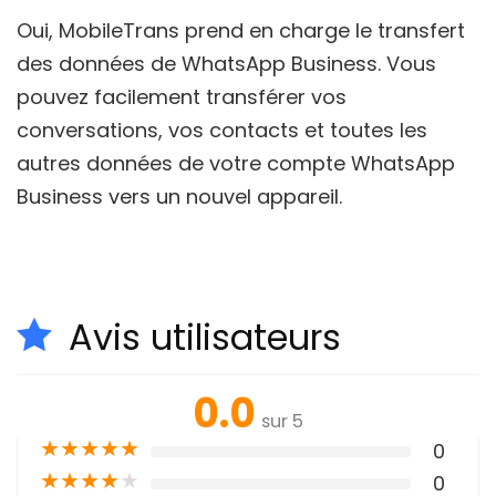
Oui, MobileTrans prend en charge le
transfert
des données de
WhatsApp Business
. Vous
pouvez facilement transférer vos
conversations, vos contacts et toutes les
autres données de votre compte
WhatsApp
Business
vers un nouvel appareil.
Avis utilisateurs
0.0
sur 5
★
★
★
★
★
0
★
★
★
★
★
0