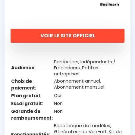
VOIR LE SITE OFFICIEL
Particuliers, Indépendants /
Audience
Freelancers, Petites
entreprises
Abonnement annuel,
Choix de
Abonnement mensuel
paiement
Oui
Plan gratuit
Non
Essai gratuit
Non
Garantie de
remboursement
Bibliothèque de modèles,
Générateur de Voix-off, Kit de
Fonctionnalités