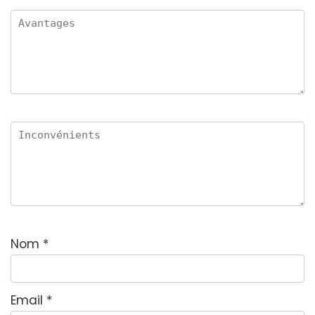
r
5
Nom
*
Email
*