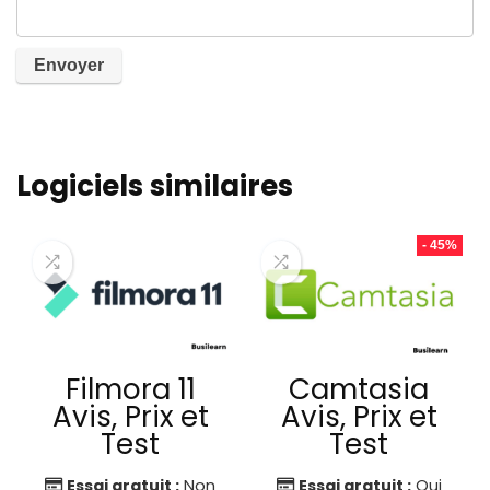
Logiciels similaires
- 45%
Filmora 11
Camtasia
Avis, Prix et
Avis, Prix et
Test
Test
Essai gratuit :
Non
Essai gratuit :
Oui