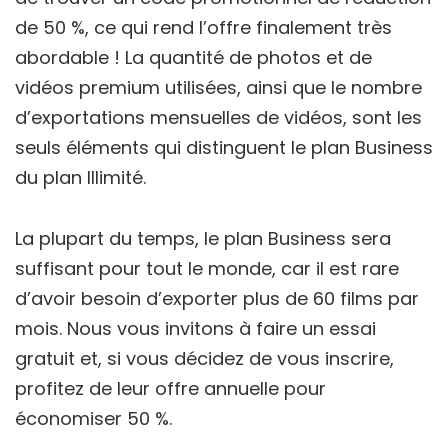
de 50 %, ce qui rend l’offre finalement très
abordable ! La quantité de photos et de
vidéos premium utilisées, ainsi que le nombre
d’exportations mensuelles de vidéos, sont les
seuls éléments qui distinguent le plan Business
du plan Illimité.
La plupart du temps, le plan Business sera
suffisant pour tout le monde, car il est rare
d’avoir besoin d’exporter plus de 60 films par
mois. Nous vous invitons à faire un essai
gratuit et, si vous décidez de vous inscrire,
profitez de leur offre annuelle pour
économiser 50 %.