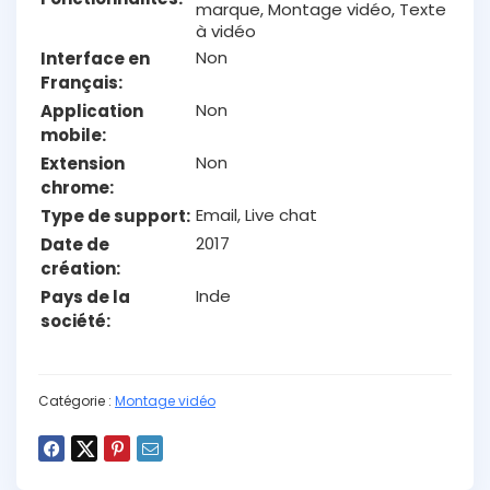
marque, Montage vidéo, Texte
à vidéo
Non
Interface en
Français
Non
Application
mobile
Non
Extension
chrome
Email, Live chat
Type de support
2017
Date de
création
Inde
Pays de la
société
Catégorie :
Montage vidéo