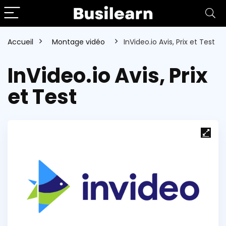
Accueil
Montage vidéo
InVideo.io Avis, Prix et Test
InVideo.io Avis, Prix
et Test