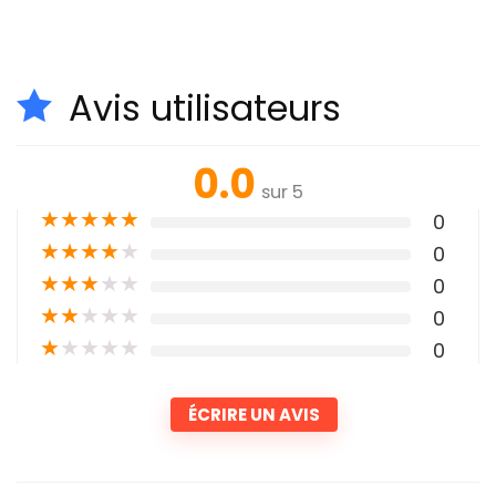
Avis utilisateurs
0.0
sur 5
★
★
★
★
★
0
★
★
★
★
★
0
★
★
★
★
★
0
★
★
★
★
★
0
★
★
★
★
★
0
ÉCRIRE UN AVIS