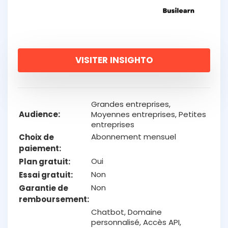
VISITER INSIGHTO
Grandes entreprises,
Audience
Moyennes entreprises, Petites
entreprises
Abonnement mensuel
Choix de
paiement
Oui
Plan gratuit
Non
Essai gratuit
Non
Garantie de
remboursement
Chatbot, Domaine
personnalisé, Accès API,