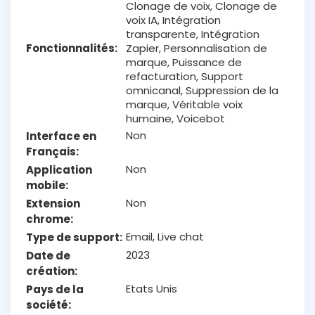
Clonage de voix, Clonage de
voix IA, Intégration
transparente, Intégration
Fonctionnalités
Zapier, Personnalisation de
marque, Puissance de
refacturation, Support
omnicanal, Suppression de la
marque, Véritable voix
humaine, Voicebot
Non
Interface en
Français
Non
Application
mobile
Non
Extension
chrome
Email, Live chat
Type de support
2023
Date de
création
Etats Unis
Pays de la
société