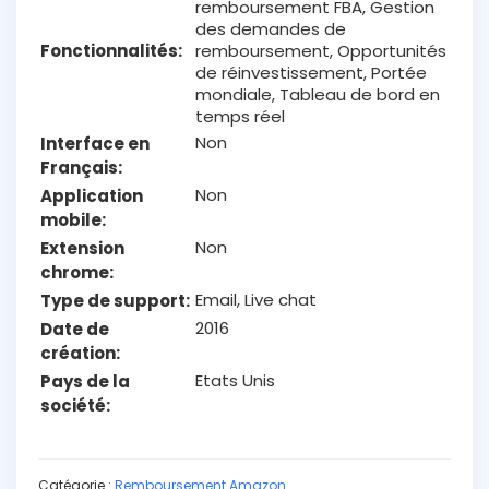
remboursement FBA, Gestion
des demandes de
Fonctionnalités
remboursement, Opportunités
de réinvestissement, Portée
mondiale, Tableau de bord en
temps réel
Non
Interface en
Français
Non
Application
mobile
Non
Extension
chrome
Email, Live chat
Type de support
2016
Date de
création
Etats Unis
Pays de la
société
Catégorie :
Remboursement Amazon