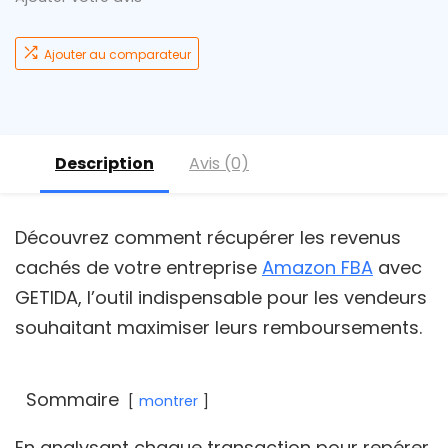
Ajouter au comparateur
Description
Avis (0)
Découvrez comment récupérer les revenus
cachés de votre entreprise
Amazon FBA
avec
GETIDA, l’outil indispensable pour les vendeurs
souhaitant maximiser leurs remboursements.
Sommaire
montrer
En analysant chaque transaction pour repérer