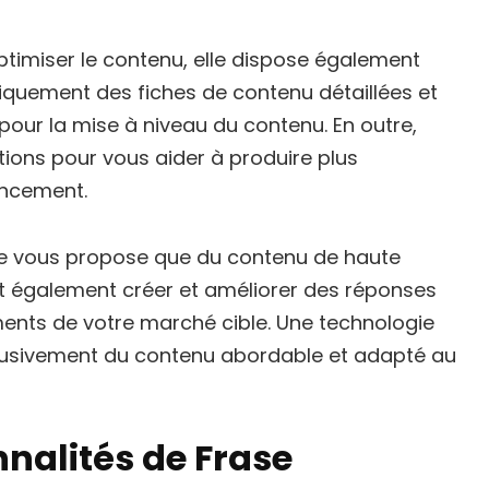
timiser le contenu, elle dispose également
iquement des fiches de contenu détaillées et
ur la mise à niveau du contenu. En outre,
tions pour vous aider à produire plus
encement.
ne vous propose que du contenu de haute
ut également créer et améliorer des réponses
nts de votre marché cible. Une technologie
exclusivement du contenu abordable et adapté au
nnalités de Frase