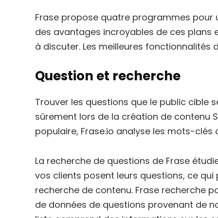
Frase propose quatre programmes pour un 
des avantages incroyables de ces plans en
à discuter. Les meilleures fonctionnalités d
Question et recherche
Trouver les questions que le public cibl
sûrement lors de la création de contenu SE
populaire, Frase.io analyse les mots-clés 
La recherche de questions de Frase étudie
vos clients posent leurs questions, ce qu
recherche de contenu. Frase recherche p
de données de questions provenant de n