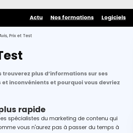
Actu
Nos formations
Logiciels
Avis, Prix et Test
 Test
s trouverez plus d’informations sur ses
s et inconvénients et pourquoi vous devriez
plus rapide
les spécialistes du marketing de contenu qui
 Comme vous n'aurez pas à passer du temps à