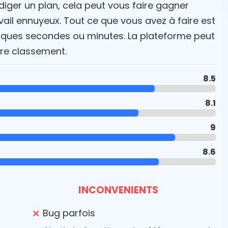
diger un plan, cela peut vous faire gagner
vail ennuyeux. Tout ce que vous avez à faire est
elques secondes ou minutes. La plateforme peut
re classement.
8.5
8.1
9
8.6
INCONVENIENTS
Bug parfois