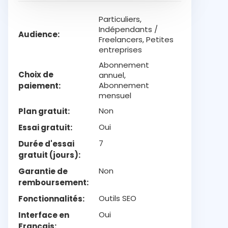
Particuliers,
Indépendants /
Audience
Freelancers, Petites
entreprises
Abonnement
Choix de
annuel,
Abonnement
paiement
mensuel
Non
Plan gratuit
Oui
Essai gratuit
7
Durée d'essai
gratuit (jours)
Non
Garantie de
remboursement
Outils SEO
Fonctionnalités
Oui
Interface en
Français