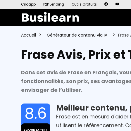
Ciroapp
P2P Lending
Outils Gratuits
Accueil
Générateur de contenu via IA
Frase 
Frase Avis, Prix et
Dans cet avis de Frase en Français, vou
fonctionnalités, son prix, ses avantage
envisager de l’utiliser.
Meilleur contenu, 
8.6
Frase est en mesure d'aider 
utilisent le référencement.
SCORE EXPERT