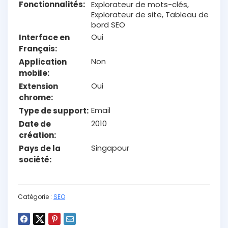
Fonctionnalités
Explorateur de mots-clés,
Explorateur de site, Tableau de
bord SEO
Oui
Interface en
Français
Non
Application
mobile
Oui
Extension
chrome
Email
Type de support
2010
Date de
création
Singapour
Pays de la
société
Catégorie :
SEO