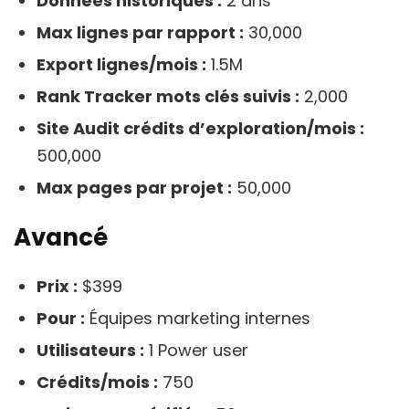
Données historiques :
2 ans
Max lignes par rapport :
30,000
Export lignes/mois :
1.5M
Rank Tracker mots clés suivis :
2,000
Site Audit crédits d’exploration/mois :
500,000
Max pages par projet :
50,000
Avancé
Prix :
$399
Pour :
Équipes marketing internes
Utilisateurs :
1 Power user
Crédits/mois :
750