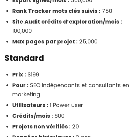
Export lignes/mois :
500,000
Rank Tracker mots clés suivis :
750
Site Audit crédits d’exploration/mois :
100,000
Max pages par projet :
25,000
Standard
Prix :
$199
Pour :
SEO indépendants et consultants en
marketing
Utilisateurs :
1 Power user
Crédits/mois :
600
Projets non vérifiés :
20