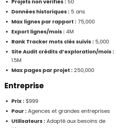
Projets non vérifiés :
50
Données historiques :
5 ans
Max lignes par rapport :
75,000
Export lignes/mois :
4M
Rank Tracker mots clés suivis :
5,000
Site Audit crédits d’exploration/mois :
1.5M
Max pages par projet :
250,000
Entreprise
Prix :
$999
Pour :
Agences et grandes entreprises
Utilisateurs :
Adapté aux besoins de