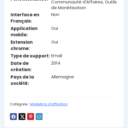
Communauté d'Affaires, Outils
de Monétisation
Non
Interface en
Français
Oui
Application
mobile
Oui
Extension
chrome
Email
Type de support
2014
Date de
création
Allemagne
Pays de la
société
Catégorie :
Marketing d'affiliation