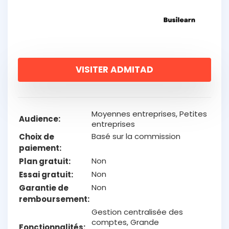
VISITER ADMITAD
Moyennes entreprises, Petites
Audience
entreprises
Basé sur la commission
Choix de
paiement
Non
Plan gratuit
Non
Essai gratuit
Non
Garantie de
remboursement
Gestion centralisée des
comptes, Grande
Fonctionnalités