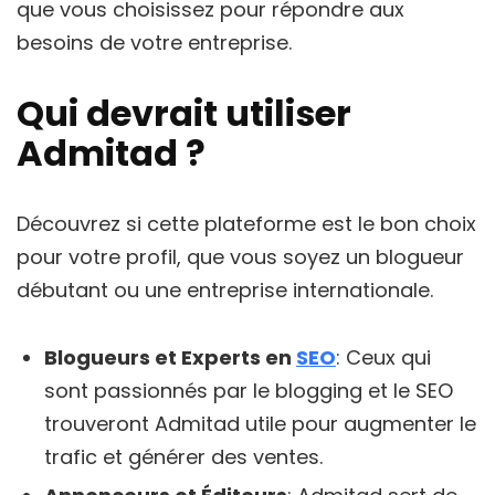
que vous choisissez pour répondre aux
besoins de votre entreprise.
Qui devrait utiliser
Admitad ?
Découvrez si cette plateforme est le bon choix
pour votre profil, que vous soyez un blogueur
débutant ou une entreprise internationale.
Blogueurs et Experts en
SEO
: Ceux qui
sont passionnés par le blogging et le SEO
trouveront Admitad utile pour augmenter le
trafic et générer des ventes.