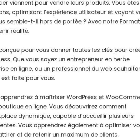
er viennent pour vendre leurs produits. Vous êtes 
ions, optimisant l’expérience utilisateur et voyant v
vous semble-t-il hors de portée ? Avec notre Forma
nir réalité.
onçue pour vous donner toutes les clés pour crée
ress. Que vous soyez un entrepreneur en herbe
ise en ligne, ou un professionnel du web souhaita
est faite pour vous.
 apprendrez à maîtriser WordPress et WooComme
e boutique en ligne. Vous découvrirez comment
place dynamique, capable d’accueillir plusieurs
ventes. Vous apprendrez également à optimiser vo
’attirer et de retenir un maximum de clients.