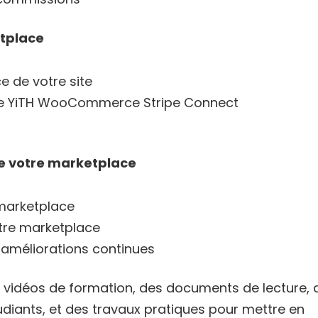
etplace
e de votre site
on de YiTH WooCommerce Stripe Connect
e votre marketplace
 marketplace
otre marketplace
 améliorations continues
vidéos de formation, des documents de lecture, 
diants, et des travaux pratiques pour mettre en