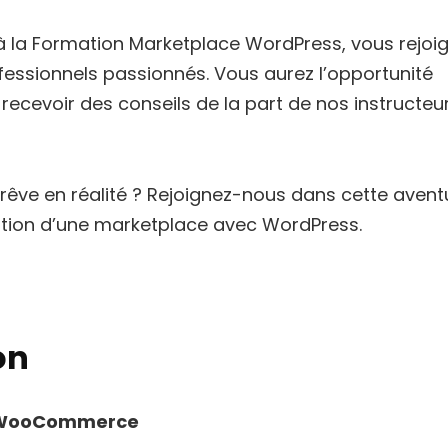
t à la Formation Marketplace WordPress, vous rejoi
ssionnels passionnés. Vous aurez l’opportunité
recevoir des conseils de la part de nos instructeu
 rêve en réalité ? Rejoignez-nous dans cette avent
réation d’une marketplace avec WordPress.
on
et WooCommerce