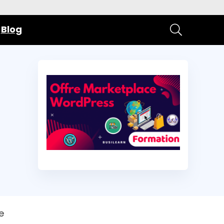
Blog
e