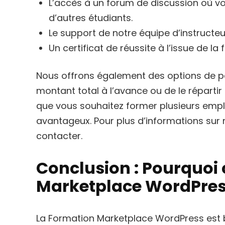
L’accès à un forum de discussion où v
d’autres étudiants.
Le support de notre équipe d’instructeu
Un certificat de réussite à l’issue de la
Nous offrons également des options de pa
montant total à l’avance ou de le répartir
que vous souhaitez former plusieurs emp
avantageux. Pour plus d’informations sur n
contacter.
Conclusion : Pourquoi 
Marketplace WordPres
La Formation Marketplace WordPress est bi