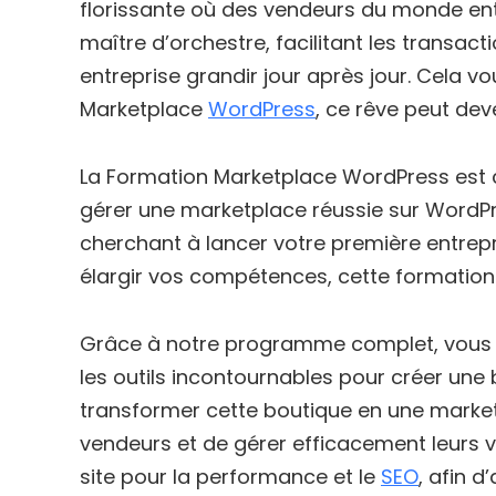
florissante où des vendeurs du monde enti
maître d’orchestre, facilitant les transact
entreprise grandir jour après jour. Cela 
Marketplace
WordPress
, ce rêve peut deve
La Formation Marketplace WordPress est c
gérer une marketplace réussie sur WordP
cherchant à lancer votre première entrepr
élargir vos compétences, cette formation 
Grâce à notre programme complet, vous
les outils incontournables pour créer un
transformer cette boutique en une market
vendeurs et de gérer efficacement leurs 
site pour la performance et le
SEO
, afin d