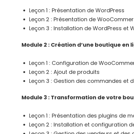
Leçon 1 : Présentation de WordPress
Leçon 2 : Présentation de WooComme
Leçon 3 : Installation de WordPress 
Module 2 : Création d’une boutique e
Leçon 1 : Configuration de WooComme
Leçon 2 : Ajout de produits
Leçon 3 : Gestion des commandes et de
Module 3 : Transformation de votre bo
Leçon 1 : Présentation des plugins d
Leçon 2 : Installation et configuratio
Leçon 3 : Gestion des vendeurs et des