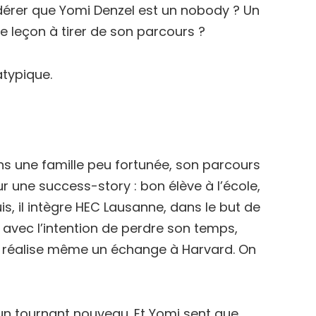
idérer que Yomi Denzel est un nobody ? Un
ne leçon à tirer de son parcours ?
atypique.
ns une famille peu fortunée, son parcours
r une success-story : bon élève à l’école,
is, il intègre HEC Lausanne, dans le but de
e avec l’intention de perdre son temps,
 et réalise même un échange à Harvard. On
un tournant nouveau. Et Yomi sent que