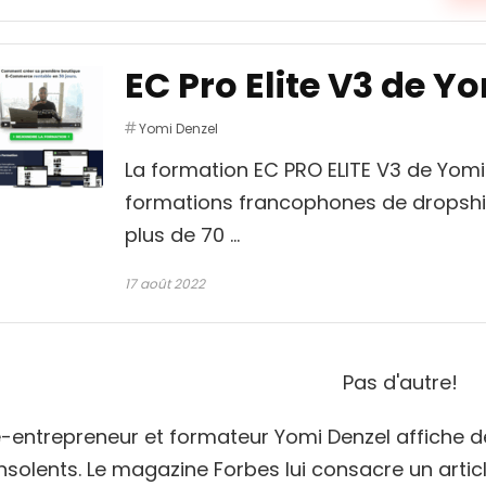
EC Pro Elite V3 de Y
Yomi Denzel
La formation EC PRO ELITE V3 de Yomi
formations francophones de dropship
plus de 70 ...
17 août 2022
Pas d'autre!
e-entrepreneur et formateur Yomi Denzel affiche de
insolents. Le magazine Forbes lui consacre un articl