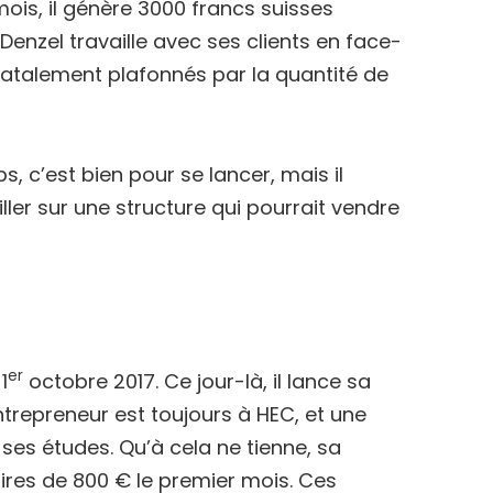
mois, il génère 3000 francs suisses
Denzel travaille avec ses clients en face-
t fatalement plafonnés par la quantité de
, c’est bien pour se lancer, mais il
er sur une structure qui pourrait vendre
er
1
octobre 2017. Ce jour-là, il lance sa
ntrepreneur est toujours à HEC, et une
ses études. Qu’à cela ne tienne, sa
ires de 800 € le premier mois. Ces