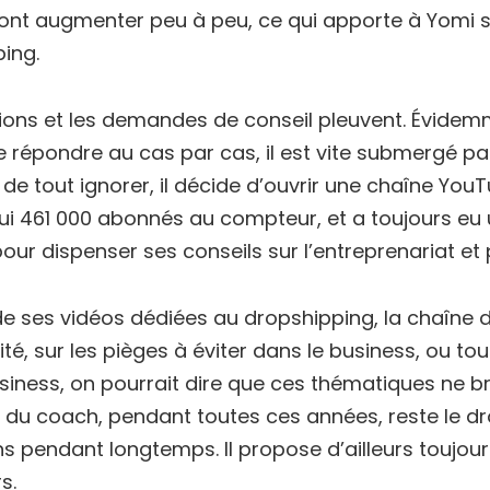
vont augmenter peu à peu, ce qui apporte à Yomi 
ing.
ions et les demandes de conseil pleuvent. Évidem
 répondre au cas par cas, il est vite submergé par 
 de tout ignorer, il décide d’ouvrir une chaîne Yo
ui 461 000 abonnés au compteur, et a toujours eu une
our dispenser ses conseils sur l’entreprenariat et 
e ses vidéos dédiées au dropshipping, la chaîne 
ité, sur les pièges à éviter dans le business, ou to
iness, on pourrait dire que ces thématiques ne brill
é du coach, pendant toutes ces années, reste le dro
s pendant longtemps. Il propose d’ailleurs toujou
s.