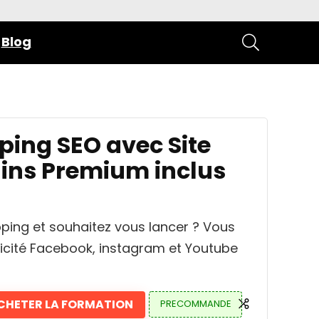
Blog
ing SEO avec Site
gins Premium inclus
ping et souhaitez vous lancer ? Vous
licité Facebook, instagram et Youtube
CHETER LA FORMATION
PRECOMMANDE