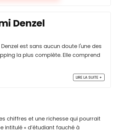
omi Denzel
 Denzel est sans aucun doute l'une des
ping la plus complète. Elle comprend
LIRE LA SUITE +
s chiffres et une richesse qui pourrait
e intitulé « d’étudiant fauché à