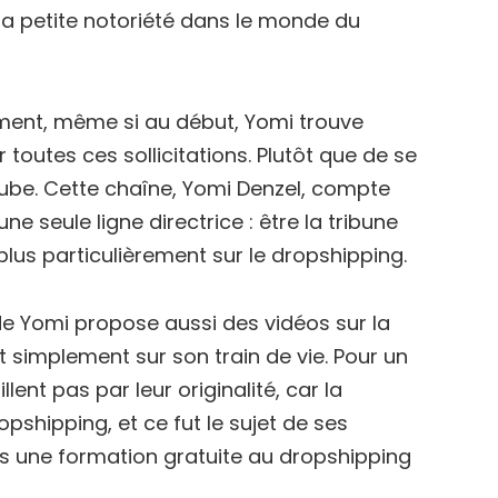
sa petite notoriété dans le monde du
ment, même si au début, Yomi trouve
toutes ces sollicitations. Plutôt que de se
uTube. Cette chaîne, Yomi Denzel, compte
 seule ligne directrice : être la tribune
plus particulièrement sur le dropshipping.
de Yomi propose aussi des vidéos sur la
ut simplement sur son train de vie. Pour un
ent pas par leur originalité, car la
pshipping, et ce fut le sujet de ses
rs une formation gratuite au dropshipping