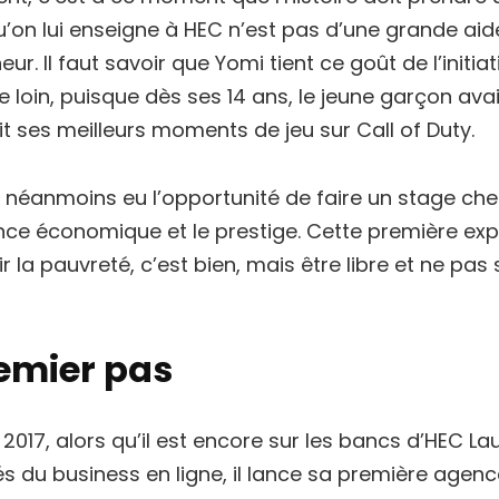
u’on lui enseigne à HEC n’est pas d’une grande aid
ur. Il faut savoir que Yomi tient ce goût de l’initia
e loin, puisque dès ses 14 ans, le jeune garçon avai
t ses meilleurs moments de jeu sur Call of Duty.
 a néanmoins eu l’opportunité de faire un stage chez 
nce économique et le prestige. Cette première expé
uir la pauvreté, c’est bien, mais être libre et ne p
remier pas
 2017, alors qu’il est encore sur les bancs d’HEC La
tés du business en ligne, il lance sa première agen