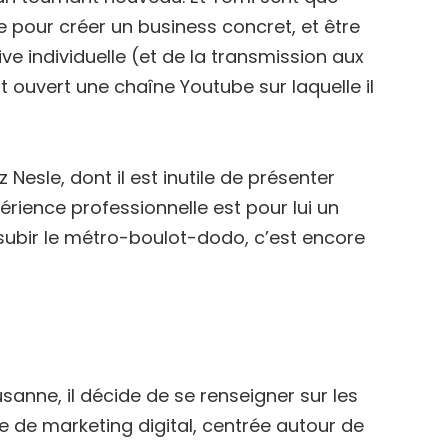
e pour créer un business concret, et être
tive individuelle (et de la transmission aux
t ouvert une chaîne Youtube sur laquelle il
Nesle, dont il est inutile de présenter
rience professionnelle est pour lui un
as subir le métro-boulot-dodo, c’est encore
usanne, il décide de se renseigner sur les
ce de marketing digital, centrée autour de