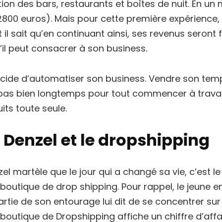
ion des bars, restaurants et boîtes de nuit. En un 
2800 euros). Mais pour cette première expérience, 
t il sait qu’en continuant ainsi, ses revenus seron
il peut consacrer à son business.
décide d’automatiser son business. Vendre son temps
pas bien longtemps pour tout commencer à travaill
its toute seule.
Denzel et le dropshipping
l martèle que le jour qui a changé sa vie, c’est le 
boutique de drop shipping. Pour rappel, le jeune e
rtie de son entourage lui dit de se concentrer sur 
boutique de Dropshipping affiche un chiffre d’affa