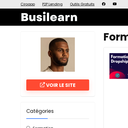
Ciroapp
P2P Lending
Outils Gratuits
Form
VOIR LE SITE
Catégories