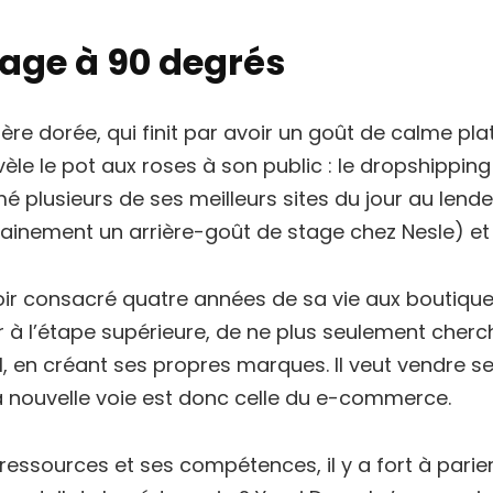
rage à 90 degrés
ière dorée, qui finit par avoir un goût de calme pla
èle le pot aux roses à son public : le dropshipping n
mé plusieurs de ses meilleurs sites du jour au lende
tainement un arrière-goût de stage chez Nesle) et 
ir consacré quatre années de sa vie aux boutiques
 à l’étape supérieure, de ne plus seulement cherc
, en créant ses propres marques. Il veut vendre se
a nouvelle voie est donc celle du e-commerce.
ressources et ses compétences, il y a fort à parier