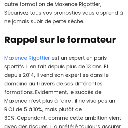
autre formation de Maxence Rigottier,
Sécurisez tous vos pronostics vous apprend à
ne jamais subir de perte sèche.
Rappel sur le formateur
Maxence Rigottier
est un expert en paris
sportifs. Il en fait depuis plus de 13 ans. Et
depuis 2014, il vend son expertise dans le
domaine au travers de ses différentes
formations. Evidemment, le succès de
Maxence n’est plus à faire : il ne vise pas un
R.O.I de 5 à 10%, mais plutôt de
30%. Cependant, comme cette ambition vient
avec des risques, il a préféré toujours assurer