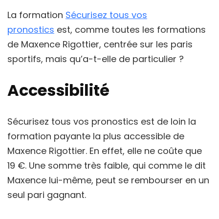
La formation
Sécurisez tous vos
pronostics
est, comme toutes les formations
de Maxence Rigottier, centrée sur les paris
sportifs, mais qu’a-t-elle de particulier ?
Accessibilité
Sécurisez tous vos pronostics est de loin la
formation payante la plus accessible de
Maxence Rigottier. En effet, elle ne coûte que
19 €. Une somme très faible, qui comme le dit
Maxence lui-même, peut se rembourser en un
seul pari gagnant.