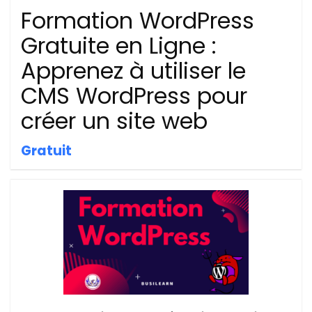
Formation WordPress
Gratuite en Ligne :
Apprenez à utiliser le
CMS WordPress pour
créer un site web
Gratuit