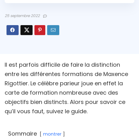
25 septembre 2022
Il est parfois difficile de faire la distinction
entre les différentes formations de Maxence
Rigottier. Le célèbre parieur joue en effet la
carte de formation nombreuse avec des
objectifs bien distincts. Alors pour savoir ce
qu’il vous faut, suivez le guide.
Sommaire
montrer