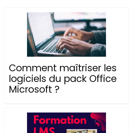
Comment maîtriser les
logiciels du pack Office
Microsoft ?