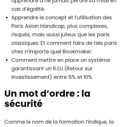
apprendre à ne jamais perdre sa mise en
cas d’égalité.
Apprendre le concept et l’utilisation des
Paris Asian Handicap, plus complexes,
risqués, mais aussi juteux que les paris
classiques. Et comment faire de tels paris
chez n’importe quel Bookmaker.
Comment mettre en place un système
garantissant un R.O.I (Retour sur
investissement) entre 5% et 10%
Un mot d’ordre : la
sécurité
Comme le nom de la formation l’indique, la