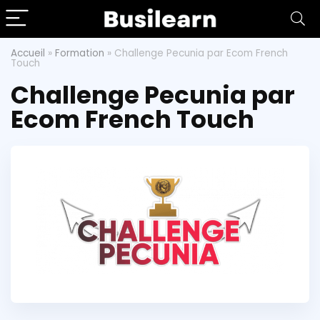
Accueil
»
Formation
»
Challenge Pecunia par Ecom French
Touch
Challenge Pecunia par
Ecom French Touch